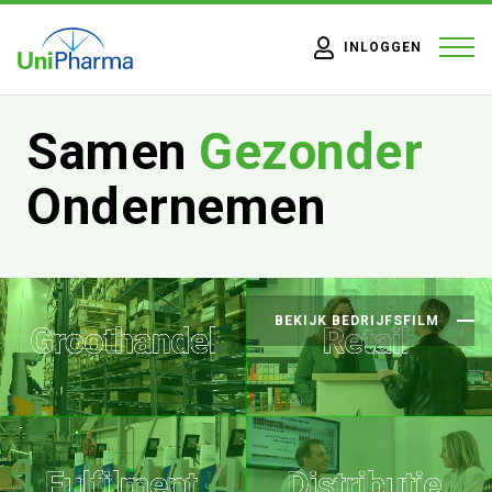
INLOGGEN
Samen
Gezonder
Ondernemen
BEKIJK BEDRIJFSFILM